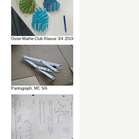
Oster-Mathe-Club Klasse 3/4 2019
Pantograph, MC 5/6