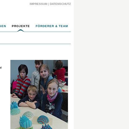
IMPRESSUM
|
DATENSCHUTZ
GEN
PROJEKTE
FÖRDERER & TEAM
er